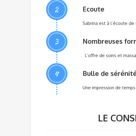
2
Ecoute
Sabrina est à l’écoute de 
3
Nombreuses for
L’offre de soins et mass
4
Bulle de sérénit
Une impression de temps 
LE CONS