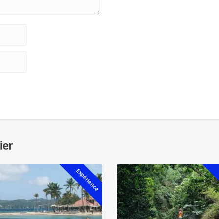
ier
Expérience