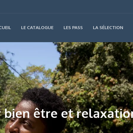
CUEIL
LE CATALOGUE
LES PASS
LA SÉLECTION
 bien être et relaxatio