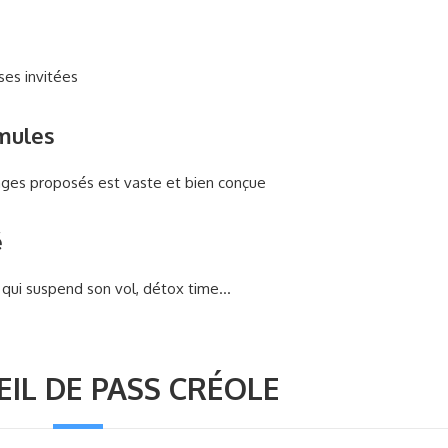
ses invitées
mules
ages proposés est vaste et bien conçue
é
qui suspend son vol, détox time…
EIL DE PASS CRÉOLE