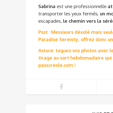
Sabrina
est une professionnelle
at
transporter les yeux fermés,
un mo
escapades,
le chemin vers la sérén
Psst : Messieurs
désolé mais seul
Paradise Serenity, offrez donc un
Astuce: taguez vos photos avec l
tirage au sort hebdomadaire qui 
passcreole.com !