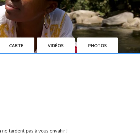
CARTE
VIDÉOS
PHOTOS
on ne tardent pas à vous envahir !