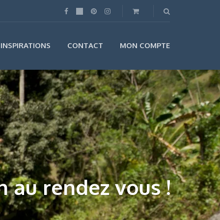
INSPIRATIONS
CONTACT
MON COMPTE
n au rendez vous !