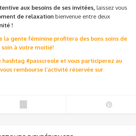
tentive aux besoins de ses invitées,
laissez vous
ment de relaxation
bienvenue entre deux
ité !
e la gente
féminine
profitera des bons soins de
 soin à votre moitié!
e hashtag #passcreole et vous participerez au
vous rembourse l’activité réservée sur