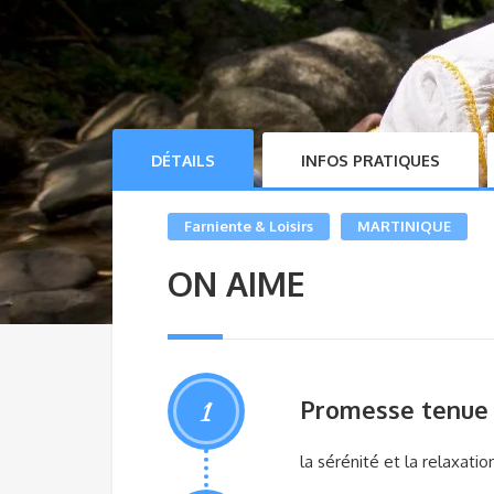
DÉTAILS
INFOS PRATIQUES
Farniente & Loisirs
MARTINIQUE
ON AIME
1
Promesse tenue
la sérénité et la relaxati