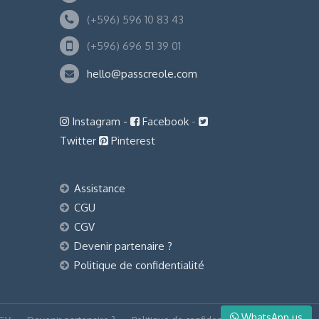
(+596) 596 10 83 43
(+596) 696 51 39 01
hello@passcreole.com
Instagram -
Facebook
-
Twitter
Pinterest
Assistance
CGU
CGV
Devenir partenaire ?
Politique de confidentialité
WhatsApp us