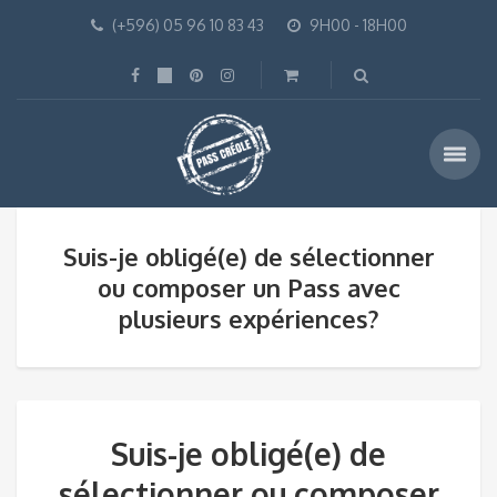
(+596) 05 96 10 83 43
9H00 - 18H00
Suis-je obligé(e) de sélectionner
ou composer un Pass avec
plusieurs expériences?
Suis-je obligé(e) de
sélectionner ou composer