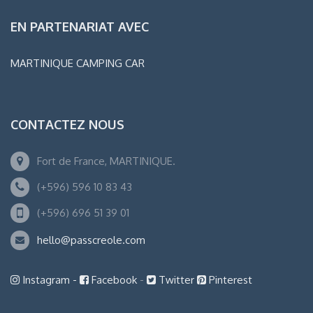
EN PARTENARIAT AVEC
MARTINIQUE CAMPING CAR
CONTACTEZ NOUS
Fort de France, MARTINIQUE.
(+596) 596 10 83 43
(+596) 696 51 39 01
hello@passcreole.com
Instagram -
Facebook
-
Twitter
Pinterest