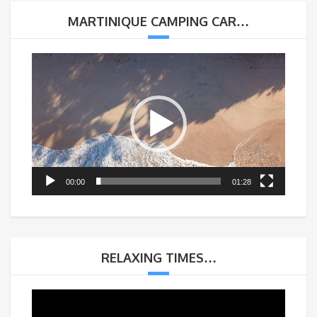
MARTINIQUE CAMPING CAR…
Lecteur
vidéo
00:00
01:28
RELAXING TIMES…
Lecteur