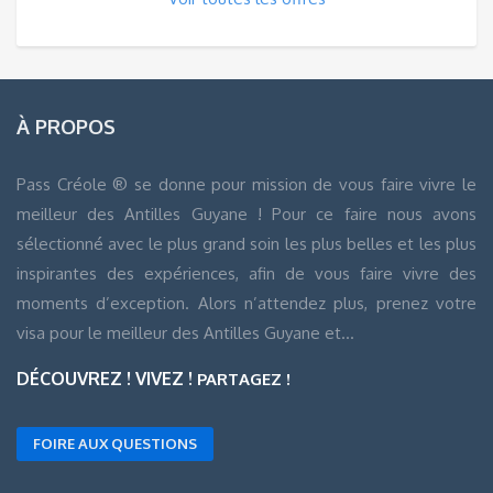
À PROPOS
Pass Créole ® se donne pour mission de vous faire vivre le
meilleur des Antilles Guyane ! Pour ce faire nous avons
sélectionné avec le plus grand soin les plus belles et les plus
inspirantes des expériences, afin de vous faire vivre des
moments d’exception. Alors n’attendez plus, prenez votre
visa pour le meilleur des Antilles Guyane et…
DÉCOUVREZ ! VIVEZ !
PARTAGEZ !
FOIRE AUX QUESTIONS