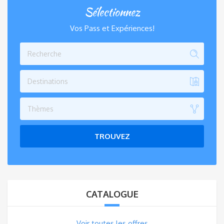
Sélectionnez
Vos Pass et Expériences!
Destinations
Thèmes
TROUVEZ
CATALOGUE
Voir toutes les offres