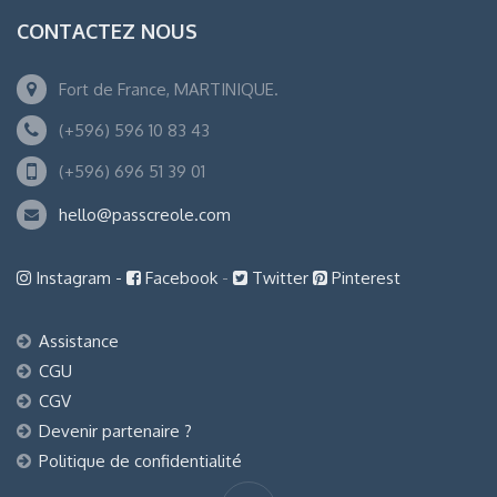
CONTACTEZ NOUS
Fort de France, MARTINIQUE.
(+596) 596 10 83 43
(+596) 696 51 39 01
hello@passcreole.com
Instagram -
Facebook
-
Twitter
Pinterest
Assistance
CGU
CGV
Devenir partenaire ?
Politique de confidentialité