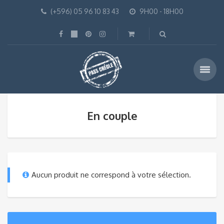
(+596) 05 96 10 83 43
9H00 - 18H00
En couple
Aucun produit ne correspond à votre sélection.