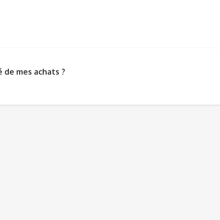
?
é de mes achats ?