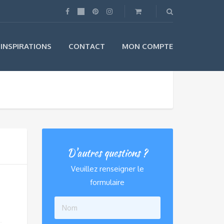
INSPIRATIONS
CONTACT
MON COMPTE
D'autres questions ?
Veuillez renseigner le
formulaire