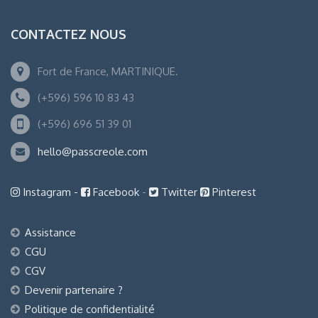
CONTACTEZ NOUS
Fort de France, MARTINIQUE.
(+596) 596 10 83 43
(+596) 696 51 39 01
hello@passcreole.com
Instagram -
Facebook
-
Twitter
Pinterest
Assistance
CGU
CGV
Devenir partenaire ?
Politique de confidentialité