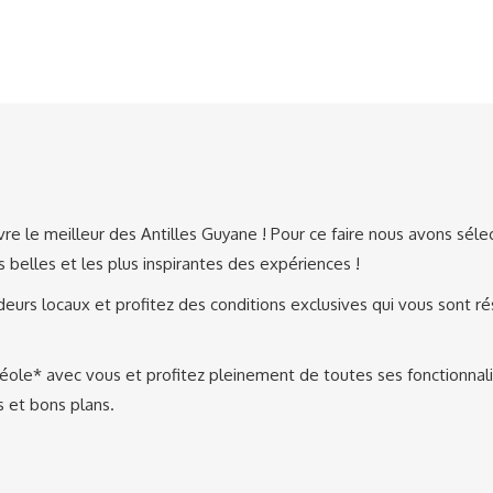
re le meilleur des Antilles Guyane ! Pour ce faire nous avons sélec
us belles et les plus inspirantes des expériences !
urs locaux et profitez des conditions exclusives qui vous sont ré
ole* avec vous et profitez pleinement de toutes ses fonctionnalités
s et bons plans.