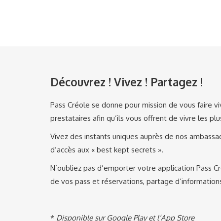
Découvrez ! Vivez ! Partagez !
Pass Créole se donne pour mission de vous faire viv
prestataires afin qu’ils vous offrent de vivre les pl
Vivez des instants uniques auprès de nos ambassade
d’accès aux « best kept secrets ».
N’oubliez pas d’emporter votre application Pass Cré
de vos pass et réservations, partage d’information
*
Disponible sur Google Play et l’App Store