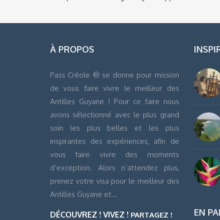
À PROPOS
INSPI
Pass Créole ® se donne pour mission
de vous faire vivre le meilleur des
Antilles Guyane ! Pour ce faire nous
avons sélectionné avec le plus grand
soin les plus belles et les plus
inspirantes des expériences, afin de
vous faire vivre des moments
d’exception. Alors n’attendez plus,
prenez votre visa pour le meilleur des
Antilles Guyane et…
EN PA
DÉCOUVREZ ! VIVEZ !
PARTAGEZ !