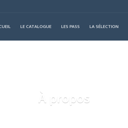
CUEIL
LE CATALOGUE
LES PASS
LA SÉLECTION
À propos